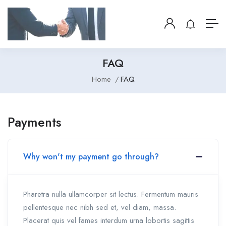
FAQ
Home
FAQ
Payments
Why won't my payment go through?
Pharetra nulla ullamcorper sit lectus. Fermentum mauris
pellentesque nec nibh sed et, vel diam, massa.
Placerat quis vel fames interdum urna lobortis sagittis