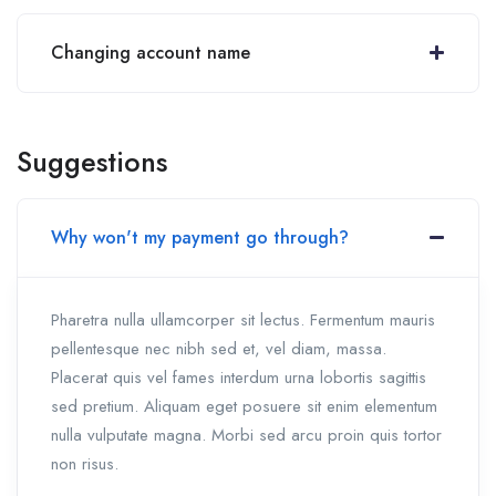
Changing account name
Suggestions
Why won't my payment go through?
Pharetra nulla ullamcorper sit lectus. Fermentum mauris
pellentesque nec nibh sed et, vel diam, massa.
Placerat quis vel fames interdum urna lobortis sagittis
sed pretium. Aliquam eget posuere sit enim elementum
nulla vulputate magna. Morbi sed arcu proin quis tortor
non risus.